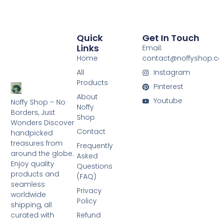
Quick
Get In Touch
Links
Email:
Home
contact@noffyshop.
All
Instagram
Products
Pinterest
About
Youtube
Noffy Shop – No
Noffy
Borders, Just
Shop
Wonders Discover
Contact
handpicked
treasures from
Frequently
around the globe.
Asked
Enjoy quality
Questions
products and
(FAQ)
seamless
Privacy
worldwide
Policy
shipping, all
curated with
Refund