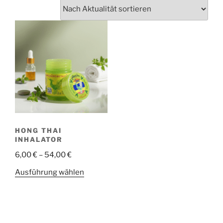
HONG THAI
INHALATOR
6,00
€
–
54,00
€
Ausführung wählen