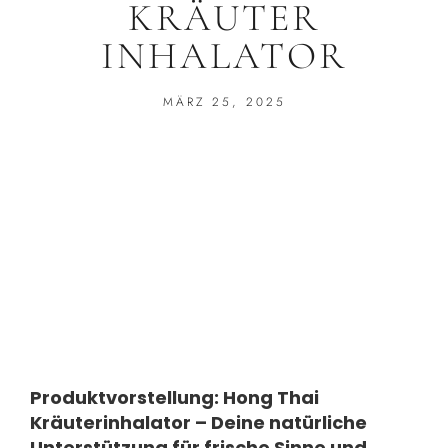
KRÄUTER
INHALATOR
MÄRZ 25, 2025
Produktvorstellung: Hong Thai
Kräuterinhalator – Deine natürliche
Unterstützung für frische Sinne und