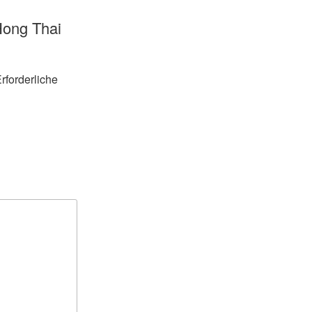
Hong Thai
rforderliche