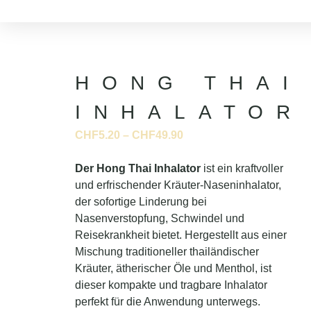
HONG THAI
INHALATOR
CHF
5.20
–
CHF
49.90
Der Hong Thai Inhalator
ist ein kraftvoller
und erfrischender Kräuter-Naseninhalator,
der sofortige Linderung bei
Nasenverstopfung, Schwindel und
Reisekrankheit bietet. Hergestellt aus einer
Mischung traditioneller thailändischer
Kräuter, ätherischer Öle und Menthol, ist
dieser kompakte und tragbare Inhalator
perfekt für die Anwendung unterwegs.